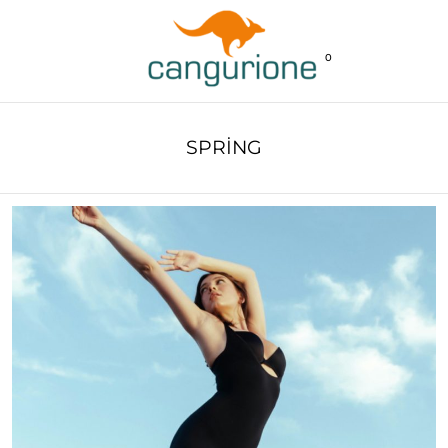
0
SPRING