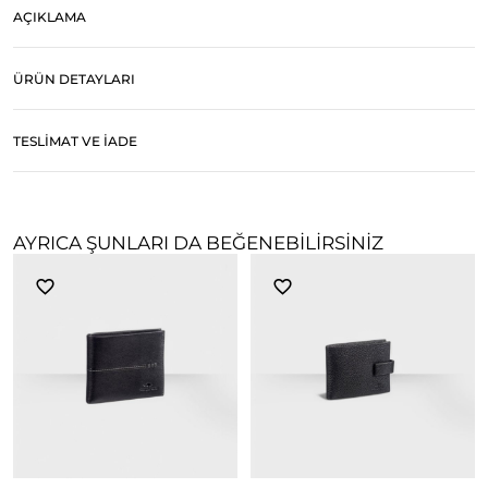
AÇIKLAMA
ÜRÜN DETAYLARI
TESLIMAT VE İADE
AYRICA ŞUNLARI DA BEĞENEBILIRSINIZ