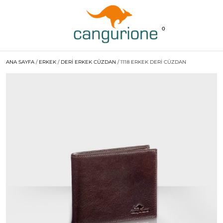
0
ANA SAYFA
/
ERKEK
/
DERI ERKEK CÜZDAN
/ 1118 ERKEK DERI CÜZDAN