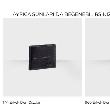
AYRICA ŞUNLARI DA BEĞENEBILIRSINI
Read More
Read Mor
1171 Erkek Deri Cüzdan
1160 Erkek Der