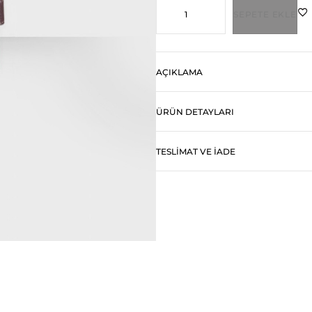
SEPETE EKLE
AÇIKLAMA
ÜRÜN DETAYLARI
TESLIMAT VE İADE