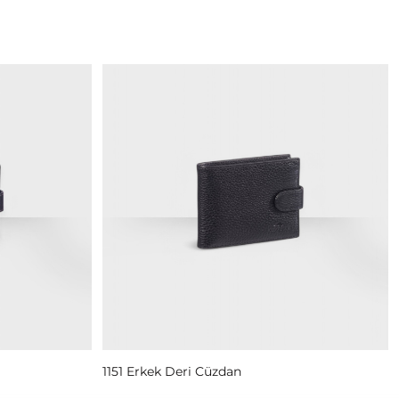
Read More
1151 Erkek Deri Cüzdan