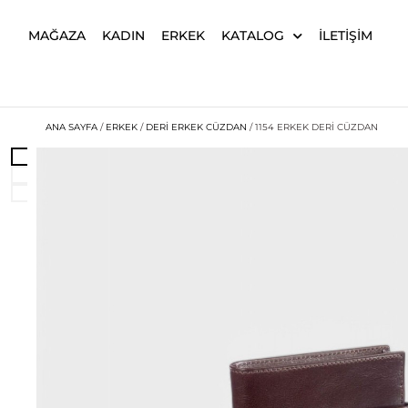
MAĞAZA
KADIN
ERKEK
KATALOG
İLETIŞIM
ANA SAYFA
/
ERKEK
/
DERI ERKEK CÜZDAN
/ 1154 ERKEK DERI CÜZDAN