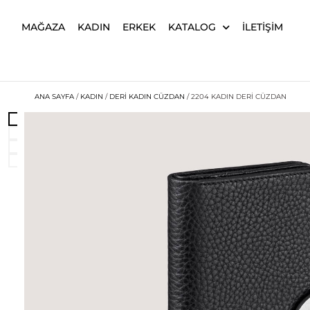
MAĞAZA
KADIN
ERKEK
KATALOG
İLETIŞIM
ANA SAYFA
/
KADIN
/
DERI KADIN CÜZDAN
/ 2204 KADIN DERI CÜZDAN