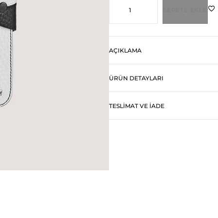
SEPETE EKLE
AÇIKLAMA
ÜRÜN DETAYLARI
TESLIMAT VE İADE