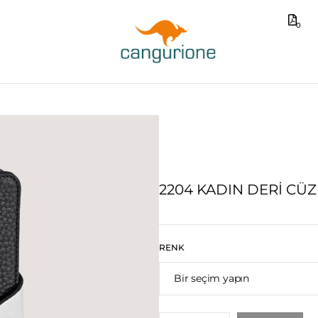
0
2204 KADIN DERI CÜ
RENK