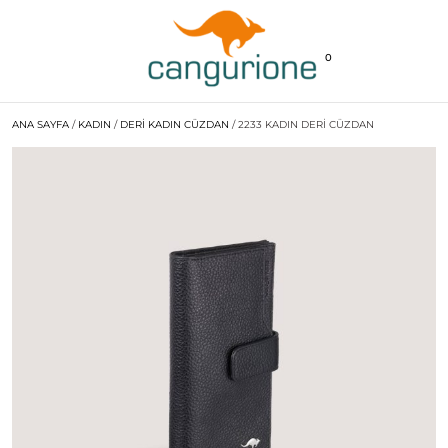
0
ANA SAYFA
/
KADIN
/
DERI KADIN CÜZDAN
/ 2233 KADIN DERI CÜZDAN