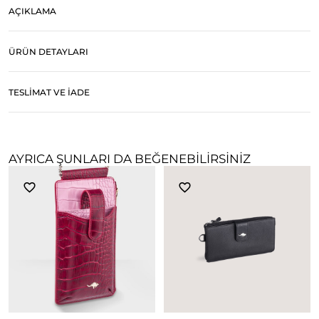
AÇIKLAMA
ÜRÜN DETAYLARI
TESLIMAT VE İADE
AYRICA ŞUNLARI DA BEĞENEBILIRSINIZ